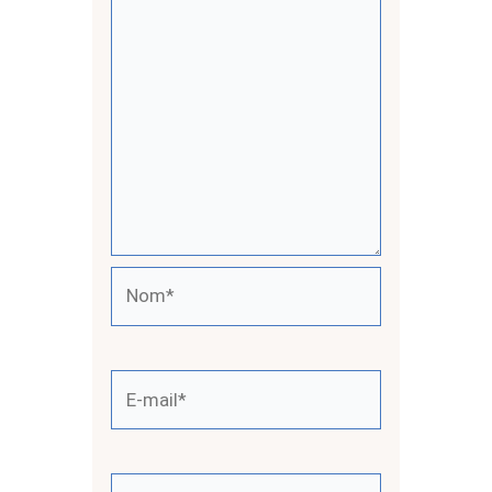
Nom*
E-
mail*
Site