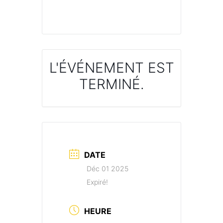
L'ÉVÉNEMENT EST
TERMINÉ.
DATE
Déc 01 2025
Expiré!
HEURE