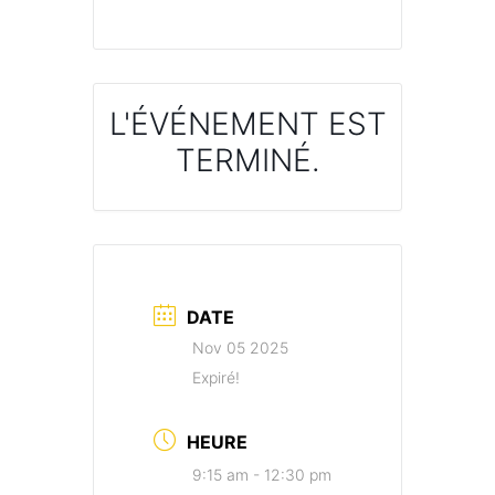
L'ÉVÉNEMENT EST
TERMINÉ.
DATE
Nov 05 2025
Expiré!
HEURE
9:15 am - 12:30 pm