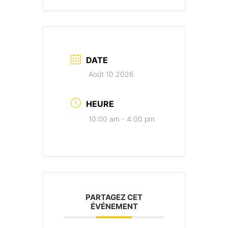
DATE
Août 10 2026
HEURE
10:00 am - 4:00 pm
PARTAGEZ CET
ÉVÉNEMENT