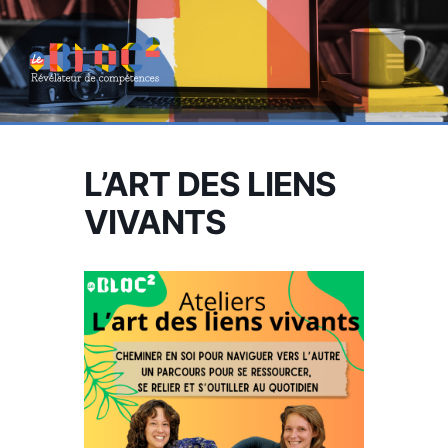
Aller
au
contenu
MAI
MEN
L’ART DES LIENS
VIVANTS