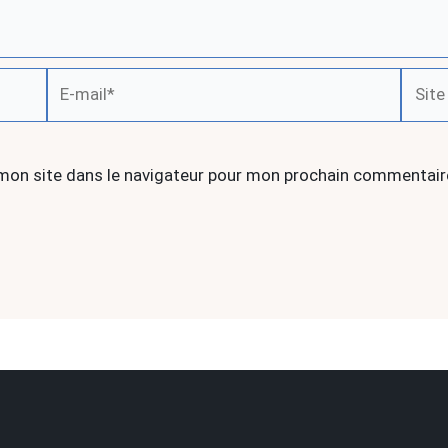
E-
Site
mail*
Intern
mon site dans le navigateur pour mon prochain commentair