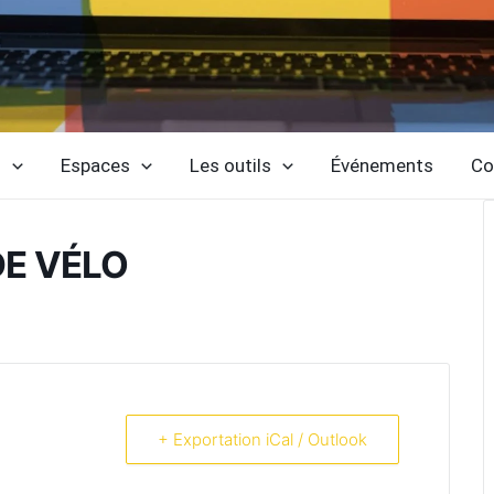
s
Espaces
Les outils
Événements
Co
DE VÉLO
+ Exportation iCal / Outlook