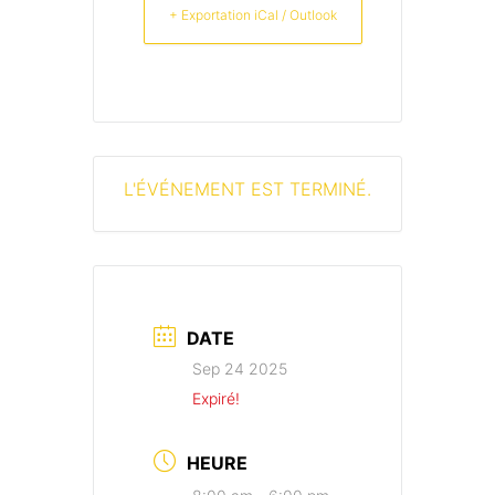
+ Exportation iCal / Outlook
L'ÉVÉNEMENT EST TERMINÉ.
DATE
Sep 24 2025
Expiré!
HEURE