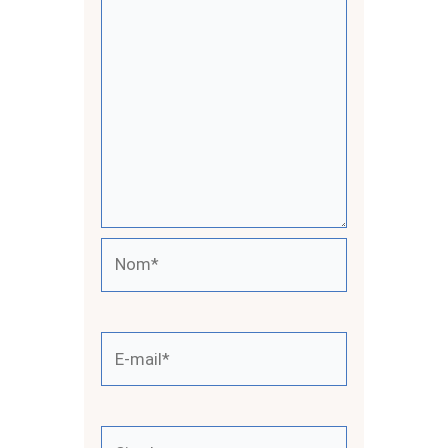
Nom*
E-
mail*
Site